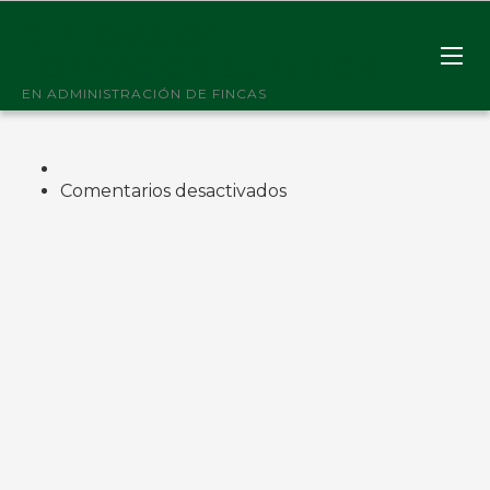
DIPLOMA DE
FORMACIÓN SUPERIOR
EN ADMINISTRACIÓN DE FINCAS
en
Comentarios desactivados