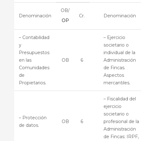
OB/
Denominación
Cr.
Denominación
OP
– Contabilidad
– Ejercicio
y
societario o
Presupuestos
individual de la
en las
OB
6
Administración
Comunidades
de Fincas.
de
Aspectos
Propietarios.
mercantiles.
– Fiscalidad del
ejercicio
societario o
– Protección
OB
6
profesional de la
de datos.
Administración
de Fincas: IRPF,