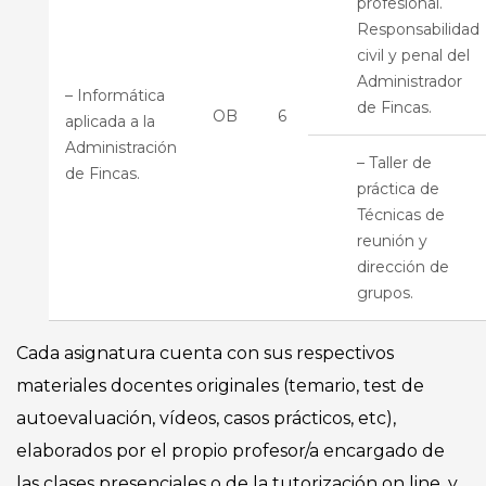
profesional.
Responsabilidad
civil y penal del
Administrador
– Informática
de Fincas.
OB
6
aplicada a la
Administración
– Taller de
de Fincas.
práctica de
Técnicas de
reunión y
dirección de
grupos.
Cada asignatura cuenta con sus respectivos
materiales docentes originales (temario, test de
autoevaluación, vídeos, casos prácticos, etc),
elaborados por el propio profesor/a encargado de
las clases presenciales o de la tutorización on line, y