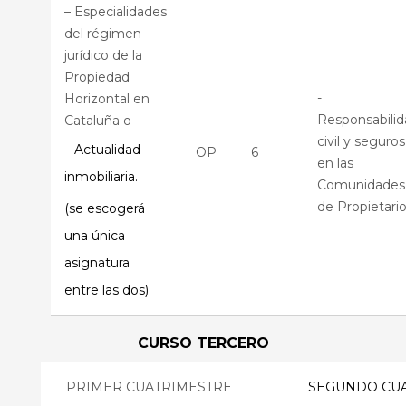
– Especialidades
del régimen
jurídico de la
Propiedad
-
Horizontal en
Responsabilid
Cataluña o
civil y seguros
– Actualidad
OP
6
en las
inmobiliaria.
Comunidades
de Propietario
(se escogerá
una única
asignatura
entre las dos)
CURSO TERCERO
PRIMER CUATRIMESTRE
SEGUNDO CU