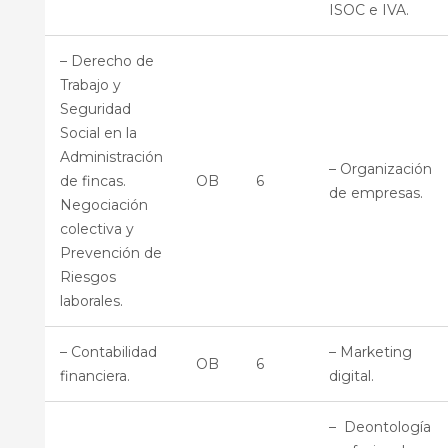
ISOC e IVA.
– Derecho de
Trabajo y
Seguridad
Social en la
Administración
– Organización
de fincas.
OB
6
de empresas.
Negociación
colectiva y
Prevención de
Riesgos
laborales.
– Contabilidad
– Marketing
OB
6
financiera.
digital.
– Deontología