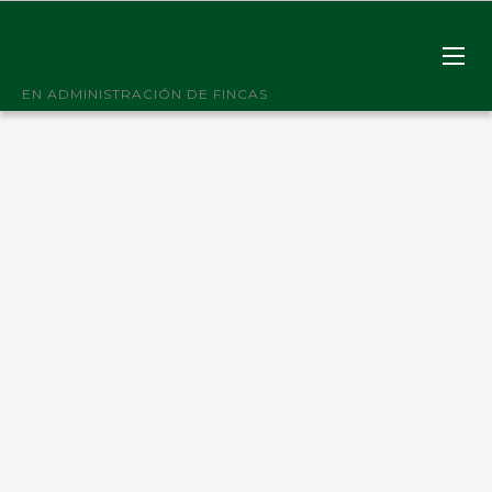
DIPLOMA DE
FORMACIÓN SUPERIOR
EN ADMINISTRACIÓN DE FINCAS