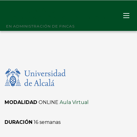
DIPLOMA DE
FORMACIÓN SUPERIOR
EN ADMINISTRACIÓN DE FINCAS
MODALIDAD
ONLINE
Aula Virtual
DURACIÓN
16 semanas