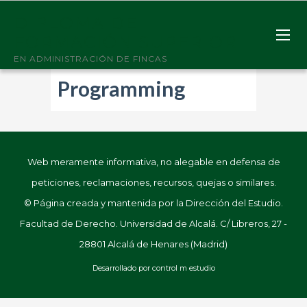
DIPLOMA DE
FORMACIÓN SUPERIOR
EN ADMINISTRACIÓN DE FINCAS
Programming
Web meramente informativa, no alegable en defensa de
peticiones, reclamaciones, recursos, quejas o similares.
© Página creada y mantenida por la Dirección del Estudio.
Facultad de Derecho. Universidad de Alcalá. C/ Libreros, 27 -
28801 Alcalá de Henares (Madrid)
Desarrollado por
control m estudio