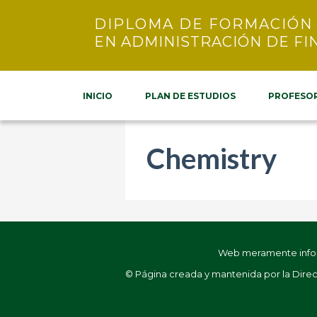
DIPLOMA DE FORMACIÓN
EN ADMINISTRACIÓN DE FI
INICIO
PLAN DE ESTUDIOS
PROFESO
Chemistry
Web meramente informa
© Página creada y mantenida por la Direcc