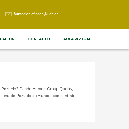
formacion.afincas@uah.es
LACIÓN
CONTACTO
AULA VIRTUAL
 de Pozuelo? Desde Human Group Quality,
a zona de Pozuelo de Alarcón con contrato